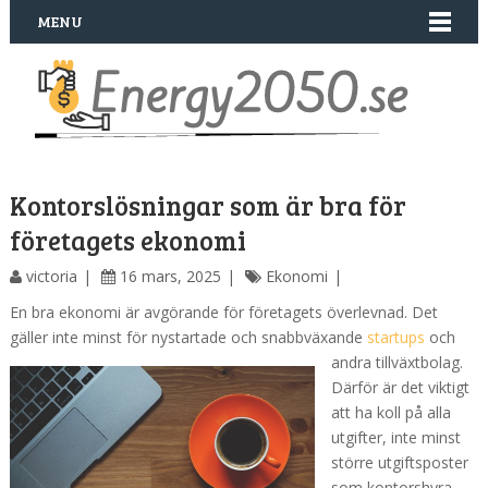
MENU
Kontorslösningar som är bra för
företagets ekonomi
victoria
16 mars, 2025
Ekonomi
En bra ekonomi är avgörande för företagets överlevnad. Det
gäller inte minst för nystartade och snabbväxande
startups
och
andra tillväxtbolag.
Därför är det viktigt
att ha koll på alla
utgifter, inte minst
större utgiftsposter
som kontorshyra.